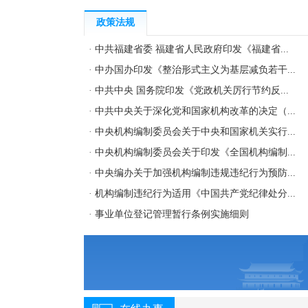
馆委...
政策法规
·
中共福建省委 福建省人民政府印发《福建省...
·
中办国办印发《整治形式主义为基层减负若干...
·
中共中央 国务院印发《党政机关厉行节约反...
·
中共中央关于深化党和国家机构改革的决定（...
·
中央机构编制委员会关于中央和国家机关实行...
·
中央机构编制委员会关于印发《全国机构编制...
·
中央编办关于加强机构编制违规违纪行为预防...
·
机构编制违纪行为适用《中国共产党纪律处分...
·
事业单位登记管理暂行条例实施细则