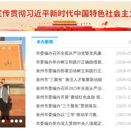
本办新闻
[
·
市委编办召开全面从严治党暨党风廉...
[2026-0
·
市委编办举办树立和践行正确政绩观...
[2026-0
·
泉州市委编办部署启动树立和践行正...
[2026-0
·
泉州市“三聚焦” 激活人才集聚新动能
[2026-0
·
泉州市委编办召开2025年全面从严治...
[2025-1
·
泉州市委编办开展“赓续红色血脉 筑...
[2025-1
·
泉州市委编办“三个聚焦”贯彻落实...
[2025-1
·
泉州市委编办以“三学”推动学习教...
[2025-0
·
市委编办举办深入贯彻中央八项规定...
[2025-0