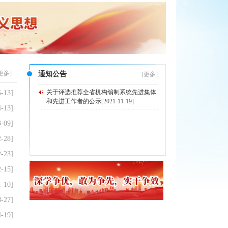
更多
]
通知公告
[
更多
]
关于评选推荐全省机构编制系统先进集体
5-13]
和先进工作者的公示
[2021-11-19]
4-13]
3-09]
2-28]
2-23]
2-15]
1-10]
8-27]
4-19]