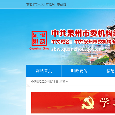
市委
|
市人大
|
市政府
|
市政协
网站首页
时政要闻
信息
今天是
2026年8月8日 星期六