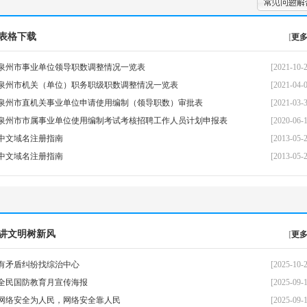
表格下载
[
更
泉州市事业单位领导职数调整情况一览表
[2021-10-2
泉州市机关（单位）职务职级职数调整情况一览表
[2021-04-0
泉州市直机关事业单位申请使用编制（领导职数）审批表
[2021-03-3
泉州市市属事业单位使用编制考试考核招聘工作人员计划申报表
[2020-06-1
中文域名注册指南
[2013-05-2
中文域名注册指南
[2013-05-2
讲文明树新风
[
更
有矛盾纠纷找综治中心
[2025-10-2
全民国防教育月宣传海报
[2025-09-1
网络安全为人民，网络安全靠人民
[2025-09-1