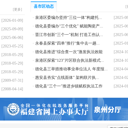
县市区动态
[
[
更多
]
·
泉港区委编办坚持“三位一体”构建托...
[2025-0
[2026-01-09]
·
德化县委编办“三个优化” 赋能陶瓷产...
[2025-0
[2025-09-09]
·
晋江市创新“三个一”机制 打造工伤认...
[2025-0
[2025-06-06]
·
永春县探索“四单”推行“集中去一趟...
[2025-0
[2023-05-25]
·
德化县推进“综合查一次”激发执法效能
[2024-1
[2018-05-29]
·
泉港区探索“123”片区联合执法新模式...
[2024-1
[2018-05-29]
·
德化县三举措推动事业单位法人 年度报...
[2024-0
[2018-05-29]
·
惠安县夯实“点线面体” 架构联片执...
[2024-0
[2009-07-31]
·
德化县“三个一”推进乡镇赋权执法工作
[2024-0
[2008-04-14]