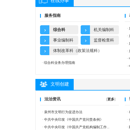
在线办事
服务指南
·
综合科
机关编制科
·
事业编制科
监督检查科
·
体制改革科（政策法规科）
·
·
·
综合科业务办理指南
·
文明创建
法治资讯
[
更多
]
·
泉州市文明行为促进办法
·
·
中共中央印发《中国共产党问责条例》
·
·
中共中央印发《中国共产党机构编制工作...
·