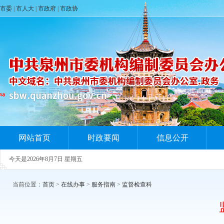
市委
|
市人大
|
市政府
|
市政协
网站首页
时政要闻
信息公开
今天是
2026年8月7日 星期五
当前位置：
首页
>
在线办事
>
服务指南
>
监督检查科