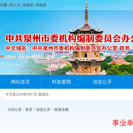
市委
|
市人大
|
市政府
|
市政协
网站首页
时政要闻
信息公开
今天是
2026年8月7日 星期五
当前位置：
首页
>
信息公开
>
政策法规
事业